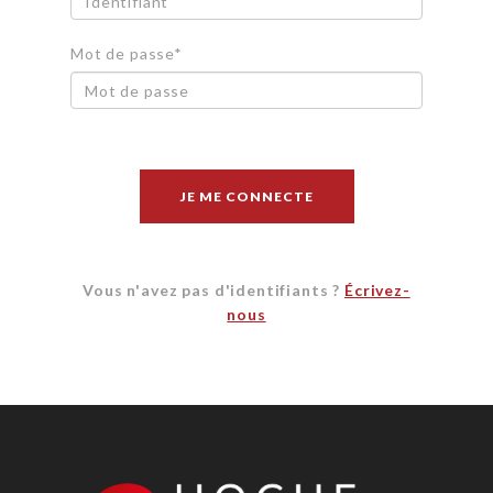
Mot de passe*
JE ME CONNECTE
Vous n'avez pas d'identifiants ?
Écrivez-
nous