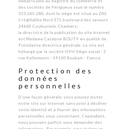
immatriculée au Registre du commerce et
des sociétés de Périgueux sous le numéro
323.265.280, dont le siège est situé au ZAE
Cré@Vallée Nord 371 boulevard des saveurs
24660 Coulounieix-Chamiers;
la directrice de la publication du site internet
est Madame Catalyne BOUTY en qualité de
Présidente directrice générale. Le site est
hébergé par la société OVH Siège social : 2
rue Kellermann - 59100 Roubaix - France.
Protection des
données
personnelles
D'une façon générale, vous pouvez visiter
notre site sur Internet sans avoir à décliner
votre identité et à fournir des informations
personnelles vous concernant. Cependant,
nous pouvons parfois vous demander des
informations. Par exemple, pour traiter un