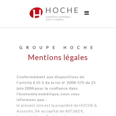
Groupe Hoche
Nos bureaux
Services
Solutions digitales
GROUPE HOCHE
Formations
Mentions légales
Actualités
Carrières
Conformément aux dispositions de
l'article 6 III-1 de la loi n° 2004-575 du 21
Contact
juin 2004 pour la confiance dans
l'économie numérique, nous vous
informons que :
le présent site est la propriété de HOCHE &
Associés, SA au capital de 607.062 €,