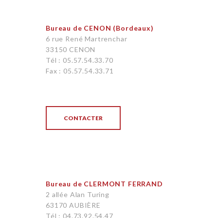
Bureau de CENON (Bordeaux)
6 rue René Martrenchar
33150 CENON
Tél : 05.57.54.33.70
Fax : 05.57.54.33.71
CONTACTER
Bureau de CLERMONT FERRAND
2 allée Alan Turing
63170 AUBIÈRE
Tél : 04.73.92.54.47