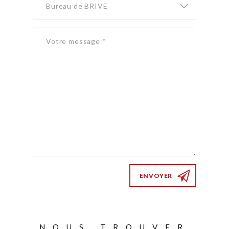
ENVOYER
NOUS TROUVER