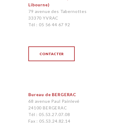
Libourne)
79 avenue des Tabernottes
33370 YVRAC
Tél : 05 56 44 67 92
CONTACTER
Bureau de BERGERAC
68 avenue Paul Painlevé
24100 BERGERAC
Tél : 05.53.27.07.08
Fax : 05.53.24.82.14