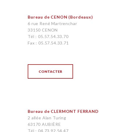
Bureau de CENON (Bordeaux)
6 rue René Martrenchar
33150 CENON
Tél : 05.57.54.33.70
Fax : 05.57.54.33.71
CONTACTER
Bureau de CLERMONT FERRAND
2 allée Alan Turing
63170 AUBIÈRE
Tél : 04.73.92.54.47