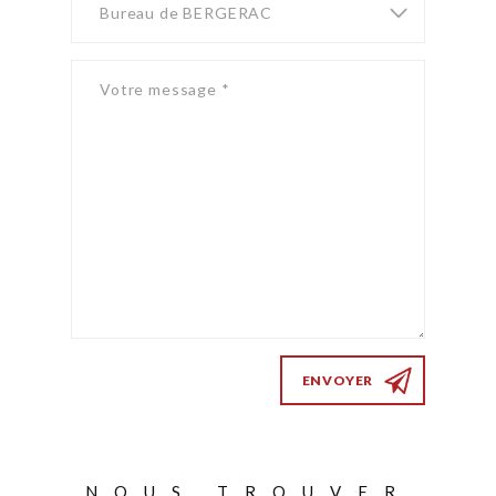
ENVOYER
NOUS TROUVER