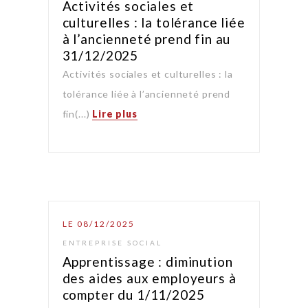
Activités sociales et
culturelles : la tolérance liée
à l’ancienneté prend fin au
31/12/2025
Activités sociales et culturelles : la
tolérance liée à l’ancienneté prend
fin(...)
Lire plus
LE 08/12/2025
ENTREPRISE SOCIAL
Apprentissage : diminution
des aides aux employeurs à
compter du 1/11/2025