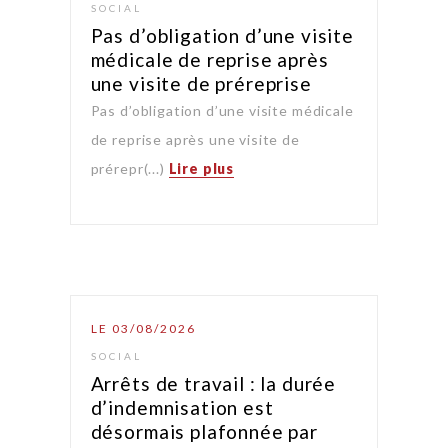
SOCIAL
Pas d’obligation d’une visite
médicale de reprise après
une visite de préreprise
Pas d’obligation d’une visite médicale
de reprise après une visite de
prérepr(...)
Lire plus
LE 03/08/2026
SOCIAL
Arrêts de travail : la durée
d’indemnisation est
désormais plafonnée par