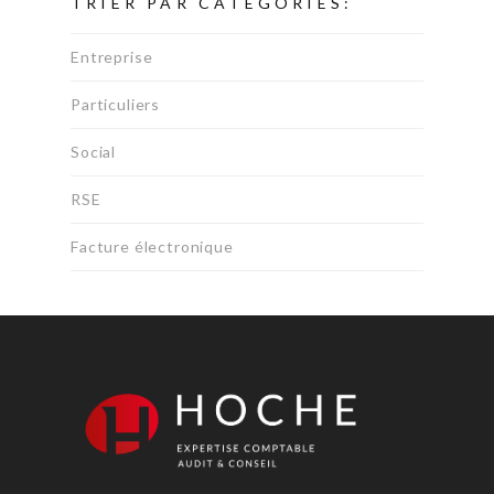
TRIER PAR CATEGORIES:
Entreprise
Particuliers
Social
RSE
Facture électronique