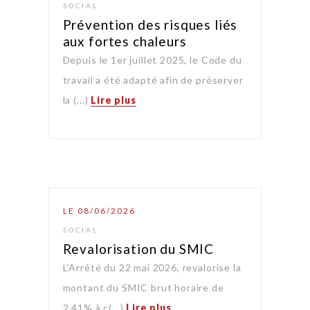
SOCIAL
Prévention des risques liés
aux fortes chaleurs
Depuis le 1er juillet 2025, le Code du
travail a été adapté afin de préserver
la (...)
Lire plus
LE 08/06/2026
SOCIAL
Revalorisation du SMIC
L’Arrêté du 22 mai 2026, revalorise la
montant du SMIC brut horaire de
2,41% à c(...)
Lire plus